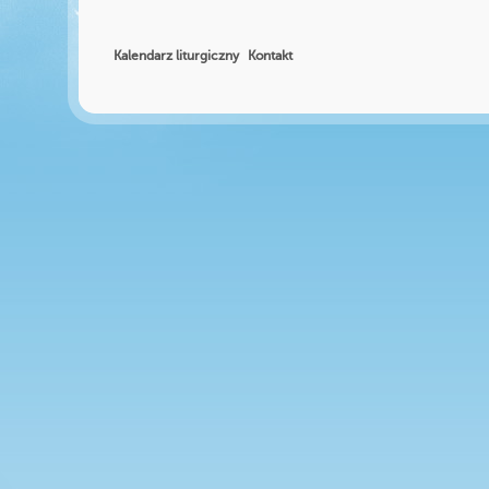
Kalendarz liturgiczny
Kontakt