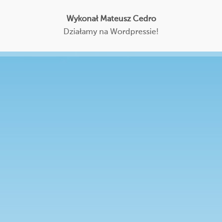
Wykonał Mateusz Cedro
Działamy na Wordpressie!