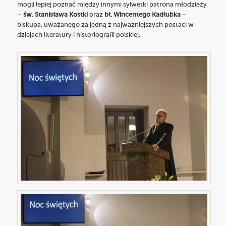
mogli lepiej poznać między innymi sylwetki patrona młodzieży
–
św. Stanisława Kostki
oraz
bł. Wincentego Kadłubka
–
biskupa, uważanego za jedną z najważniejszych postaci w
dziejach literatury i historiografii polskiej.