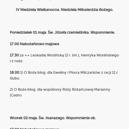
IV Niedziela Wielkanocna. Niedziela Miłosierdzia Bożego.
Poniedziałek 01 maja. Św. Józefa rzemieślnika. Wspomnienie.
17.00 Nabożeństwo majowe
17.30
za ++ Leokadię Wotlińską (2 r. śm.), Henryka Wotlińskiego
i z rodz.
18.00
1) O Boże błog. dla Eweliny i Piotra Milczarków z racji 11 r.
ślubu.
2) O Boże błog. dla wspólnoty Róży Różańcowej Marianny
|Cedro
Wtorek 02 maja. Św. Atanazego. Wspomnienie ob.