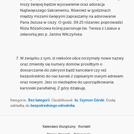
mszy świętej będzie wystawienie oraz adoracja
Najświętszego Sakramentu. Również w godzinach
między mszami świętymi zapraszamy na adorowanie
Pana Jezusa w ciszy. O godz. 09.25 różaniec poprowadzi
Róża Różańcowa której patronuje św. Teresa z Lisieux a
zelatorką jest p. Janina Wilczyńska.
W związku z tym, iż niektóre ulice otrzymały nowe nazwy
oraz zmieniły się numery domów prosiłbym o
dostarczanie do zakrystii bądź kancelarii czy też
bezpośrednio do nas kartek z zapisanym starym adresem
oraz nowym. Jest to niezbędne do uporządkowania
kartoteki parafialnej. Z góry dziękuję.
Kategorie:
Bez kategorii
. Opublikował:
ks. Szymon Górski
. Dodaj
zakładkę do
bezpośredniego odnośnika
.
Kalendarz liturgiczny
Kontakt