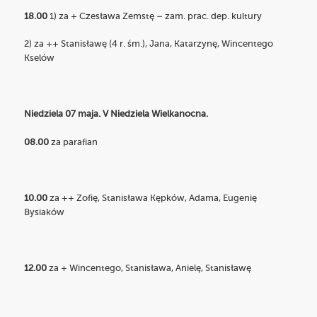
18.00
1) za + Czesława Zemstę – zam. prac. dep. kultury
2) za ++ Stanisławę (4 r. śm.), Jana, Katarzynę, Wincentego
Kselów
Niedziela 07 maja. V Niedziela Wielkanocna.
08.00
za parafian
10.00
za ++ Zofię, Stanisława Kępków, Adama, Eugenię
Bysiaków
12.00
za + Wincentego, Stanisława, Anielę, Stanisławę