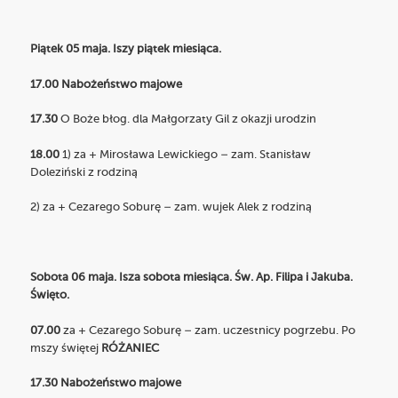
Piątek 05 maja. Iszy piątek miesiąca.
17.00 Nabożeństwo majowe
17.30
O Boże błog. dla Małgorzaty Gil z okazji urodzin
18.00
1) za + Mirosława Lewickiego – zam. Stanisław
Doleziński z rodziną
2) za + Cezarego Soburę – zam. wujek Alek z rodziną
Sobota 06 maja. Isza sobota miesiąca. Św. Ap. Filipa i Jakuba.
Święto.
07.00
za + Cezarego Soburę – zam. uczestnicy pogrzebu. Po
mszy świętej
RÓŻANIEC
17.30 Nabożeństwo majowe