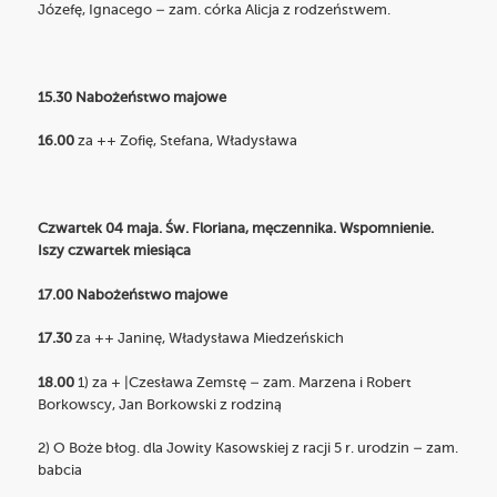
Józefę, Ignacego – zam. córka Alicja z rodzeństwem.
15.30 Nabożeństwo majowe
16.00
za ++ Zofię, Stefana, Władysława
Czwartek 04 maja. Św. Floriana, męczennika. Wspomnienie.
Iszy czwartek miesiąca
17.00 Nabożeństwo majowe
17.30
za ++ Janinę, Władysława Miedzeńskich
18.00
1) za + |Czesława Zemstę – zam. Marzena i Robert
Borkowscy, Jan Borkowski z rodziną
2) O Boże błog. dla Jowity Kasowskiej z racji 5 r. urodzin – zam.
babcia