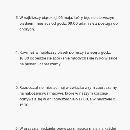
W najbliższy piątek, tj. 05 maja, który będzie pierwszym
piątkiem miesiąca od godz. 09.00 udam się z posługą do
chorych.
Również w najbliższy piątek po mszy świętej o godz.
18.00 odbędzie się spotkanie młodych i nie tylko w salce
na plebani. Zapraszamy.
Rozpoczął się miesiąc maj w związku z tym zapraszamy
na nabożeństwa majowe, które w naszym kościele
odbywają się w dni powszednie o 17.00, a w niedziele o
15.30.
W przyszłą niedzielę, pierwszą miesiąca maja, na każdej