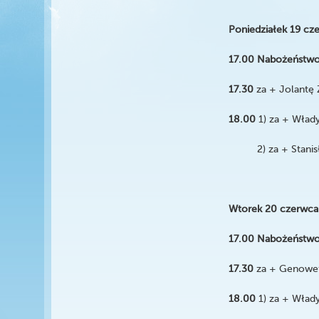
Poniedziałek 19 cz
17.00 Nabożeństwo
17.30
za + Jolantę 
18.00
1) za + Włady
2) za + Stanisław
Wtorek 20 czerwca
17.00 Nabożeństwo
17.30
za + Genowef
18.00
1) za + Włady