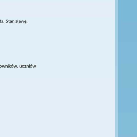
a, Stanisławę,
acowników, uczniów