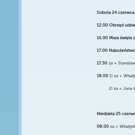
Sobota 24 czerwca.
12.00 Obrzęd udzie
16.00 Msza święta 
17.00 Nabożeństwo
17.30
za + Stanisła
18.00
1)
za + Włady
2) za + Jana B
Niedziela 25 czerwc
08.00
za + Władysł