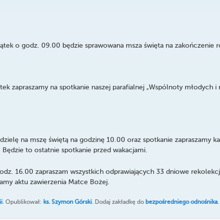
piątek o godz. 09.00 będzie sprawowana msza święta na zakończenie 
ek zapraszamy na spotkanie naszej parafialnej „Wspólnoty młodych i ni
edzielę na mszę świętą na godzinę 10.00 oraz spotkanie zapraszamy 
 Będzie to ostatnie spotkanie przed wakacjami.
godz. 16.00 zapraszam wszystkich odprawiających 33 dniowe rekolekcj
amy aktu zawierzenia Matce Bożej.
i
. Opublikował:
ks. Szymon Górski
. Dodaj zakładkę do
bezpośredniego odnośnika
.