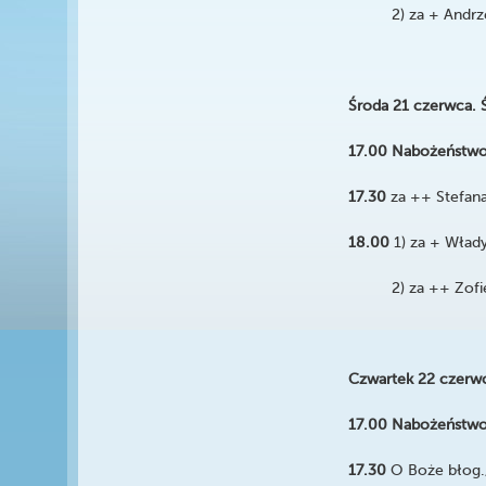
2) za + Andrzeja
Środa 21 czerwca. 
17.00 Nabożeństwo
17.30
za ++ Stefan
18.00
1) za + Wład
2) za ++ Zofię, 
Czwartek 22 czerw
17.00 Nabożeństwo
17.30
O Boże błog.,