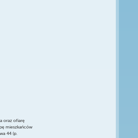
a oraz ofiarę
rupę mieszkańców
wa 44 (p.