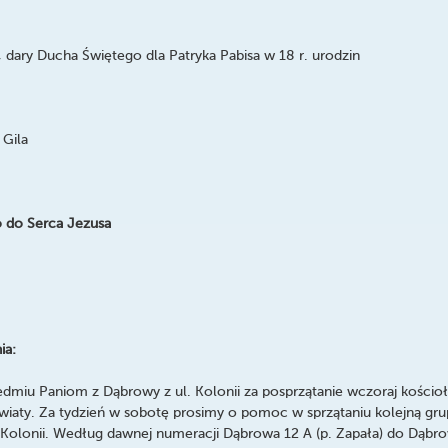
 dary Ducha Świętego dla Patryka Pabisa w 18 r. urodzin
 Gila
 do Serca Jezusa
ia:
edmiu Paniom z Dąbrowy z ul. Kolonii za posprzątanie wczoraj kościoł
kwiaty. Za tydzień w sobotę prosimy o pomoc w sprzątaniu kolejną g
 Kolonii. Według dawnej numeracji Dąbrowa 12 A (p. Zapała) do Dąbro