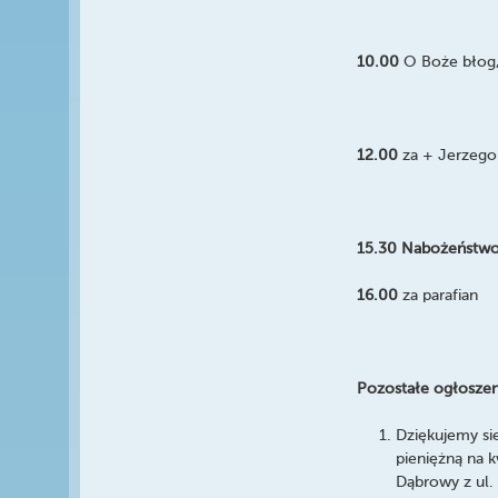
10.00
O Boże błog,
12.00
za + Jerzego
15.30 Nabożeństwo
16.00
za parafian
Pozostałe ogłoszen
Dziękujemy si
pieniężną na 
Dąbrowy z ul.