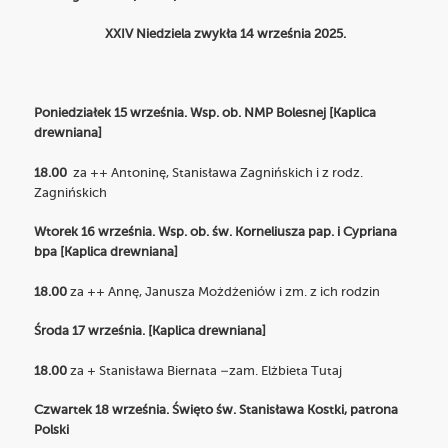
XXIV Niedziela zwykła 14 września 2025.
Poniedziałek 15 września. Wsp. ob. NMP Bolesnej [Kaplica
drewniana]
18.00
za ++ Antoninę, Stanisława Zagnińskich i z rodz.
Zagnińskich
Wtorek 16 września. Wsp. ob. św. Korneliusza pap. i Cypriana
bpa [Kaplica drewniana]
18.00
za ++ Annę, Janusza Możdżeniów i zm. z ich rodzin
Środa 17 wrześni
a
. [Kaplica drewniana]
18.00
za + Stanisława Biernata –zam. Elżbieta Tutaj
Czwartek 18 września. Święto św. Stanisława Kostki, patrona
Polski