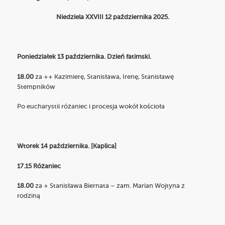
Niedziela XXVIII 12 października 2025.
Poniedziałek 13 października. Dzień fatimski.
18.00
za ++ Kazimierę, Stanisława, Irenę, Stanisławę
Stempników
Po eucharystii różaniec i procesja wokół kościoła
Wtorek 14 października. [Kaplica]
17.15 Różaniec
18.00
za + Stanisława Biernata – zam. Marian Wojtyna z
rodziną