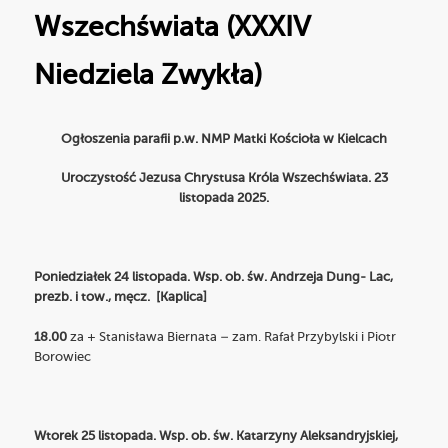
Wszechświata (XXXIV
Niedziela Zwykła)
Ogłoszenia parafii p.w. NMP Matki Kościoła w Kielcach
Uroczystość Jezusa Chrystusa Króla Wszechświata. 23
listopada 2025.
Poniedziałek 24 listopada. Wsp. ob. św. Andrzeja Dung- Lac,
prezb. i tow., męcz. [Kaplica]
18.00
za + Stanisława Biernata – zam. Rafał Przybylski i Piotr
Borowiec
Wtorek 25 listopada. Wsp. ob. św. Katarzyny Aleksandryjskiej,