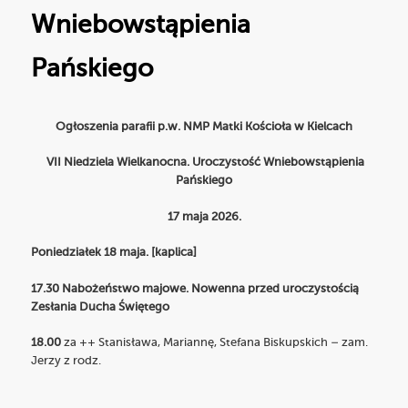
Wniebowstąpienia
Pańskiego
Ogłoszenia parafii p.w. NMP Matki Kościoła w Kielcach
VII Niedziela Wielkanocna. Uroczystość Wniebowstąpienia
Pańskiego
17 maja 2026.
Poniedziałek 18 maja. [kaplica]
17.30 Nabożeństwo majowe.
Nowenna przed uroczystością
Zesłania Ducha Świętego
18.00
za ++ Stanisława, Mariannę, Stefana Biskupskich – zam.
Jerzy z rodz.