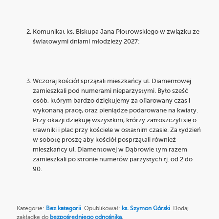
Komunikat ks. Biskupa Jana Piotrowskiego w związku ze
światowymi dniami młodzieży 2027:
Wczoraj kościół sprzątali mieszkańcy ul. Diamentowej
zamieszkali pod numerami nieparzystymi. Było sześć
osób, którym bardzo dziękujemy za ofiarowany czas i
wykonaną pracę, oraz pieniądze podarowane na kwiaty.
Przy okazji dziękuję wszystkim, którzy zatroszczyli się o
trawniki i plac przy kościele w ostatnim czasie. Za tydzień
w sobotę proszę aby kościół posprzątali również
mieszkańcy ul. Diamentowej w Dąbrowie tym razem
zamieszkali po stronie numerów parzystych tj. od 2 do
90.
Kategorie:
Bez kategorii
. Opublikował:
ks. Szymon Górski
. Dodaj
zakładkę do
bezpośredniego odnośnika
.