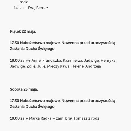
rodz.
za + Ewę Bernat
Piątek 22 maja.
17.30 Nabożeństwo majowe. Nowenna przed uroczystością
Zesłania Ducha Świętego
18.00
za ++ Annę, Franciszka, Kazimierza, Jadwigę, Henryka,
Jadwigę, Zofię, Julię, Mieczysława, Helenę, Andrzeja
Sobota 23 maja.
17.30 Nabożeństwo majowe. Nowenna przed uroczystością
Zesłania Ducha Świętego.
18.00
za + Marka Radka – zam. brat Tomasz z rodz.