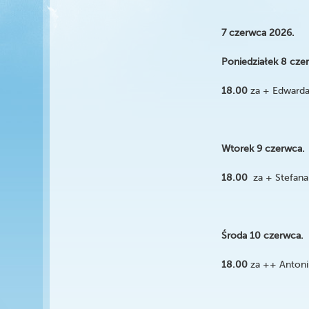
7 czerwca 2026.
Poniedziałek 8 cze
18.00
za + Edwarda 
Wtorek 9 czerwca.
18.00
za + Stefan
Środa 10 czerwca.
18.00
za ++ Antonin