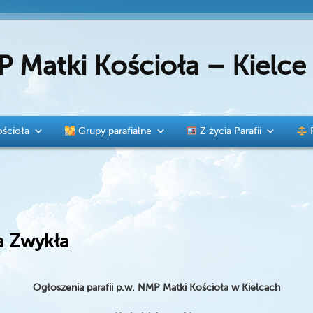
P Matki Kościoła – Kielc
ścioła
Grupy parafialne
Z życia Parafii
a Zwykła
Ogłoszenia parafii p.w. NMP Matki Kościoła w Kielcach