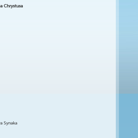
sa Chrystusa
wa Synaka