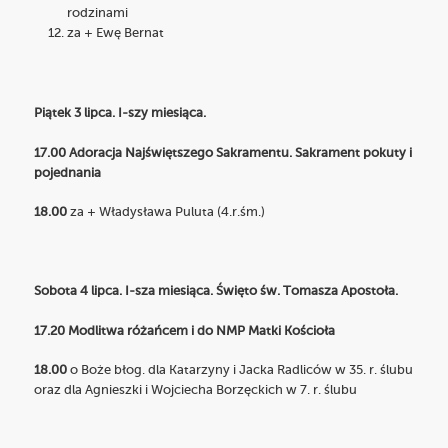
rodzinami
za + Ewę Bernat
Piątek 3 lipca. I-szy miesiąca.
17.00 Adoracja Najświętszego Sakramentu. Sakrament pokuty i
pojednania
18.00
za + Władysława Puluta (4.r.śm.)
Sobota 4 lipca. I-sza miesiąca. Święto św. Tomasza Apostoła.
17.20 Modlitwa różańcem i do NMP Matki Kościoła
18.00
o Boże błog. dla Katarzyny i Jacka Radliców w 35. r. ślubu
oraz dla Agnieszki i Wojciecha Borzęckich w 7. r. ślubu