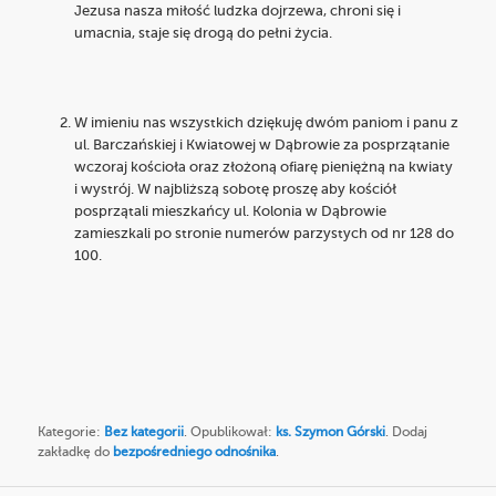
Jezusa nasza miłość ludzka dojrzewa, chroni się i
umacnia, staje się drogą do pełni życia.
W imieniu nas wszystkich dziękuję dwóm paniom i panu z
ul. Barczańskiej i Kwiatowej w Dąbrowie za posprzątanie
wczoraj kościoła oraz złożoną ofiarę pieniężną na kwiaty
i wystrój. W najbliższą sobotę proszę aby kościół
posprzątali mieszkańcy ul. Kolonia w Dąbrowie
zamieszkali po stronie numerów parzystych od nr 128 do
100.
Kategorie:
Bez kategorii
. Opublikował:
ks. Szymon Górski
. Dodaj
zakładkę do
bezpośredniego odnośnika
.