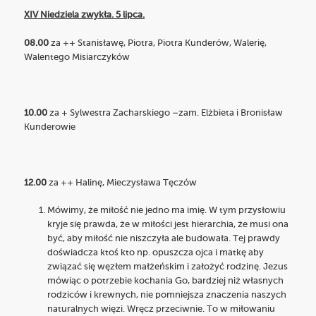
XIV Niedziela zwykła. 5 lipca.
08.00
za ++ Stanisławę, Piotra, Piotra Kunderów, Walerię,
Walentego Misiarczyków
10.00
za + Sylwestra Zacharskiego –zam. Elżbieta i Bronisław
Kunderowie
12.00
za ++ Halinę, Mieczysława Tęczów
Mówimy, że miłość nie jedno ma imię. W tym przysłowiu
kryje się prawda, że w miłości jest hierarchia, że musi ona
być, aby miłość nie niszczyła ale budowała. Tej prawdy
doświadcza ktoś kto np. opuszcza ojca i matkę aby
związać się węzłem małżeńskim i założyć rodzinę. Jezus
mówiąc o potrzebie kochania Go, bardziej niż własnych
rodziców i krewnych, nie pomniejsza znaczenia naszych
naturalnych więzi. Wręcz przeciwnie. To w miłowaniu